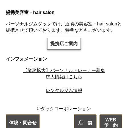
提携美容室・hair salon
パーソナルジムダックでは、近隣の美容室・hair salonと
提携させて頂いております。特典などもございます。
提携店ご案内
インフォメーション
【業務拡大】パーソナルトレーナー募集
求人情報はこちら
レンタルジム情報
©ダックコーポレーション
WEB
体験・問合せ
店 舗
予 約