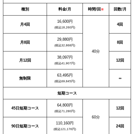
種別
料金/月
時間/回
回数/月
※
16,600円
月4回
4回
(税込18,260円)
29,880円
月8回
8回
(税込32,868円)
40分
38,097円
月12回
12回
(税込41,907円)
63,495円
無制限
∞
(税込69,845円)
短期コース
64,800円
45日短期コース
12回
(税込71,280円)
60分
110,160円
90日短期コース
24回
(税込121,176円)