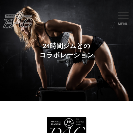
MENU
24時間ジムとの
コラボレーション