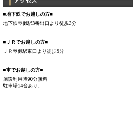
アクセス
■地下鉄でお越しの方■
地下鉄琴似駅
3番出口より徒歩3分
■ＪＲでお越しの方■
ＪＲ琴似駅
東口より徒歩5分
■車でお越しの方■
施設利用時90分無料
駐車場14台あり。