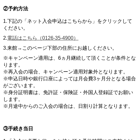
②予約方法
1.下記の「ネット入会申込はこちらから」をクリックして
ください。
2.
電話はこちら（0126-35-4900）
3.来館→このページ下部の住所にお越しください。
※キャンペーン適用は、6ヵ月継続して頂くことが条件とな
ります。
※再入会の場合、キャンペーン適用対象外となります。
※申込日時や銀行口座によっては月会費3ヶ月分となる場合
がございます。
※身分証明書は、免許証・保険証・外国人登録証でお願い
します。
※月途中からのご入会の場合は、日割り計算となります。
③手続き当日