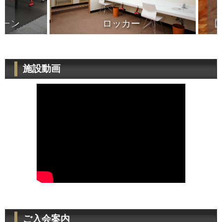
ロッカー
【全国初
施設動画
ご入会案内