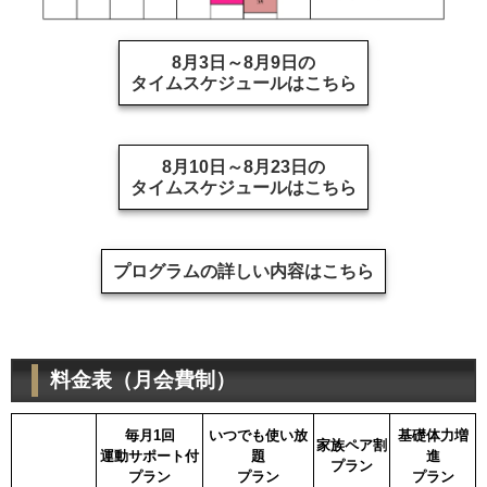
8月3日～8月9日の
タイムスケジュールはこちら
8月10日～8月23日の
タイムスケジュールはこちら
プログラムの詳しい内容はこちら
料金表（月会費制）
毎月1回
いつでも使い放
基礎体力増
家族ペア割
運動サポート付
題
進
プラン
プラン
プラン
プラン