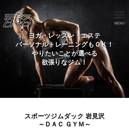
MENU
ヨガ・レッスン・エステ
パーソナルトレーニングもＯＫ！
やりたいことが選べる
欲張りなジム！
スポーツジムダック 岩見沢
～ＤＡＣ ＧＹＭ～